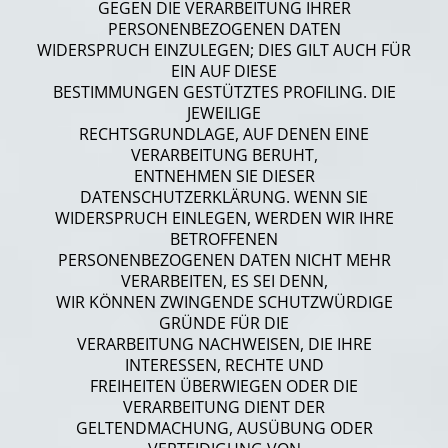
GEGEN DIE VERARBEITUNG IHRER
PERSONENBEZOGENEN DATEN
WIDERSPRUCH EINZULEGEN; DIES GILT AUCH FÜR
EIN AUF DIESE
BESTIMMUNGEN GESTÜTZTES PROFILING. DIE
JEWEILIGE
RECHTSGRUNDLAGE, AUF DENEN EINE
VERARBEITUNG BERUHT,
ENTNEHMEN SIE DIESER
DATENSCHUTZERKLÄRUNG. WENN SIE
WIDERSPRUCH EINLEGEN, WERDEN WIR IHRE
BETROFFENEN
PERSONENBEZOGENEN DATEN NICHT MEHR
VERARBEITEN, ES SEI DENN,
WIR KÖNNEN ZWINGENDE SCHUTZWÜRDIGE
GRÜNDE FÜR DIE
VERARBEITUNG NACHWEISEN, DIE IHRE
INTERESSEN, RECHTE UND
FREIHEITEN ÜBERWIEGEN ODER DIE
VERARBEITUNG DIENT DER
GELTENDMACHUNG, AUSÜBUNG ODER