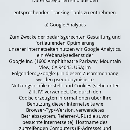
Datenkategorien sind aus den
entsprechenden Tracking-Tools zu entnehmen.
a) Google Analytics
Zum Zwecke der bedarfsgerechten Gestaltung und
fortlaufenden Optimierung
unserer Internetseiten nutzen wir Google Analytics,
ein Webanalysedienst der
Google Inc. (1600 Amphitheatre Parkway, Mountain
View, CA 94043, USA; im
Folgenden: „Google“). In diesem Zusammenhang
werden pseudonymisierte
Nutzungsprofile erstellt und Cookies (siehe unter
Ziff. IV) verwendet. Die durch den
Cookie erzeugten Informationen über Ihre
Benutzung dieser Internetseite wie
Browser-Typ/-Version, verwendetes
Betriebssystem, Referrer-URL (die zuvor
besuchte Internetseite), Hostname des
zugreifenden Computers (IP-Adresse) und