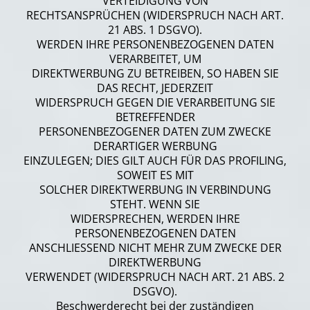
VERTEIDIGUNG VON
RECHTSANSPRÜCHEN (WIDERSPRUCH NACH ART.
21 ABS. 1 DSGVO).
WERDEN IHRE PERSONENBEZOGENEN DATEN
VERARBEITET, UM
DIREKTWERBUNG ZU BETREIBEN, SO HABEN SIE
DAS RECHT, JEDERZEIT
WIDERSPRUCH GEGEN DIE VERARBEITUNG SIE
BETREFFENDER
PERSONENBEZOGENER DATEN ZUM ZWECKE
DERARTIGER WERBUNG
EINZULEGEN; DIES GILT AUCH FÜR DAS PROFILING,
SOWEIT ES MIT
SOLCHER DIREKTWERBUNG IN VERBINDUNG
STEHT. WENN SIE
WIDERSPRECHEN, WERDEN IHRE
PERSONENBEZOGENEN DATEN
ANSCHLIESSEND NICHT MEHR ZUM ZWECKE DER
DIREKTWERBUNG
VERWENDET (WIDERSPRUCH NACH ART. 21 ABS. 2
DSGVO).
Beschwerderecht bei der zuständigen